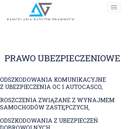
Toggle
naviga
PRAWO UBEZPIECZENIOWE
ODSZKODOWANIA KOMUNIKACYJNE
Z UBEZPIECZENIA OC I AUTOCASCO,
ROSZCZENIA ZWIĄZANE Z WYNAJMEM
SAMOCHODÓW ZASTĘPCZYCH,
ODSZKODOWANIA Z UBEZPIECZEŃ
DOBROWOLNYCH