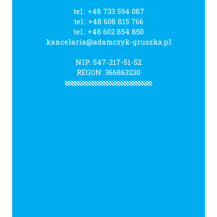
tel.:
+48 733 594 087
tel.:
+48 608 815 766
tel.:
+48 602 854 850
kancelaria@adamczyk-gruszka.pl
NIP: 547-217-51-52
REGON: 366863230