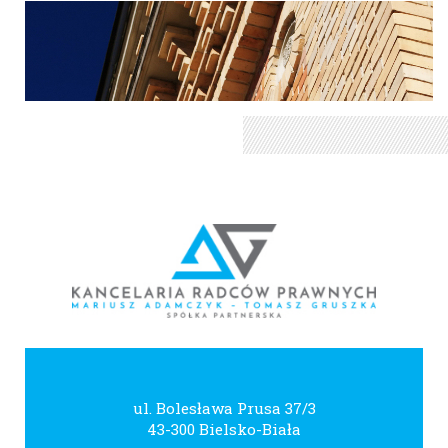
ul. Bolesława Prusa 37/3
43-300 Bielsko-Biała